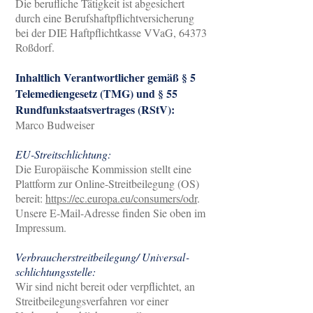
Die berufliche Tätigkeit ist abgesichert
durch eine Berufshaftpflichtversicherung
bei der DIE Haftpflichtkasse VVaG, 64373
Roßdorf.
Inhaltlich Verantwortlicher gemäß § 5
Telemediengesetz (TMG) und § 55
Rundfunkstaatsvertrages (RStV):
Marco Budweiser
EU-Streitschlichtung:
Die Europäische Kommission stellt eine
Plattform zur Online-Streitbeilegung (OS)
bereit:
https://ec.europa.eu/consumers/odr
.
Unsere E-Mail-Adresse finden Sie oben im
Impressum.
Verbraucher­streit­beilegung/ Universal­
schlichtungs­stelle:
Wir sind nicht bereit oder verpflichtet, an
Streitbeilegungsverfahren vor einer