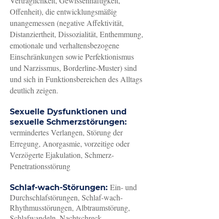
Verträglichkeit, Gewissenhaftigkeit,
Offenheit), die entwicklungsmäßig
unangemessen (negative Affektivität,
Distanziertheit, Dissozialität, Enthemmung,
emotionale und verhaltensbezogene
Einschränkungen sowie Perfektionismus
und Narzissmus, Borderline-Muster) sind
und sich in Funktionsbereichen des Alltags
deutlich zeigen.
Sexuelle Dysfunktionen und
sexuelle Schmerzstörungen:
vermindertes Verlangen, Störung der
Erregung, Anorgasmie, vorzeitige oder
Verzögerte Ejakulation, Schmerz-
Penetrationsstörung
Ein- und
Schlaf-wach-Störungen:
Durchschlafstörungen, Schlaf-wach-
Rhythmusstörungen, Albtraumstörung,
Schlafwandeln, Nachtschreck,