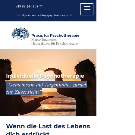
+49 89 244 1
08 77
info@praxis-coaching-psychotherapie.de
Praxis für Psychotherapie
Marco Budweiser
Heilpraktiker für Psychotherapie
Individuelle Psychotherapie
"Gemeinsam auf Augenhöhe, zurück
zur Zuversicht!"
Wenn die Last des Lebens
dich erdrückt,