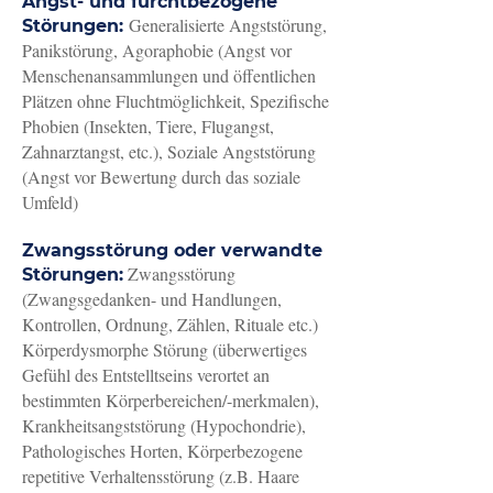
Angst- und furchtbezogene
Generalisierte Angststörung,
Störungen:
Panikstörung, Agoraphobie (Angst vor
Menschenansammlungen und öffentlichen
Plätzen ohne Fluchtmöglichkeit, Spezifische
Phobien (Insekten, Tiere, Flugangst,
Zahnarztangst, etc.), Soziale Angststörung
(Angst vor Bewertung durch das soziale
Umfeld)
Zwangsstörung oder verwandte
Zwangsstörung
Störungen:
(Zwangsgedanken- und Handlungen,
Kontrollen, Ordnung, Zählen, Rituale etc.)
Körperdysmorphe Störung (überwertiges
Gefühl des Entstelltseins verortet an
bestimmten Körperbereichen/-merkmalen),
Krankheitsangststörung (Hypochondrie),
Pathologisches Horten, Körperbezogene
repetitive Verhaltensstörung (z.B. Haare