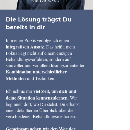
wie Du bist..."
Die Lösung trägst Du
bereits in dir
In meiner Praxis verfolge ich einen
integrativen Ansatz
. Das heißt, mein
Fokus liegt nicht auf einem einzigen
Behandlungsverfahren, sondern auf
sinnvoller und vor allem lösungsorientierter
Kombination
unterschiedlicher
Methoden
und Techniken.
viel Zeit, um dich und
Ich nehme mir
deine Situation kennenzulernen
. Wir
beginnen dort, wo Du stehst. Du erhältst
einen detaillierten Überblick über die
verschiedenen Behandlungsmethoden.
Gemeinsam
gehen wir den Weg der