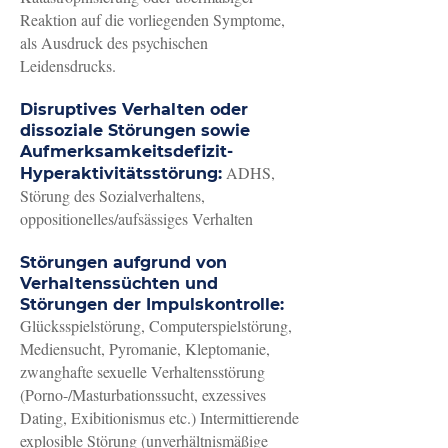
Reaktion auf die vorliegenden Symptome,
als Ausdruck des psychischen
Leidensdrucks.
Disruptives Verhalten oder
dissoziale Störungen sowie
Aufmerksamkeitsdefizit-
ADHS,
Hyperaktivitätsstörung:
Störung des Sozialverhaltens,
oppositionelles/aufsässiges Verhalten
Störungen aufgrund von
Verhaltenssüchten und
Störungen der Impulskontrolle:
Glücksspielstörung, Computerspielstörung,
Mediensucht, Pyromanie, Kleptomanie,
zwanghafte sexuelle Verhaltensstörung
(Porno-/Masturbationssucht, exzessives
Dating, Exibitionismus etc.) Intermittierende
explosible Störung (unverhältnismäßige