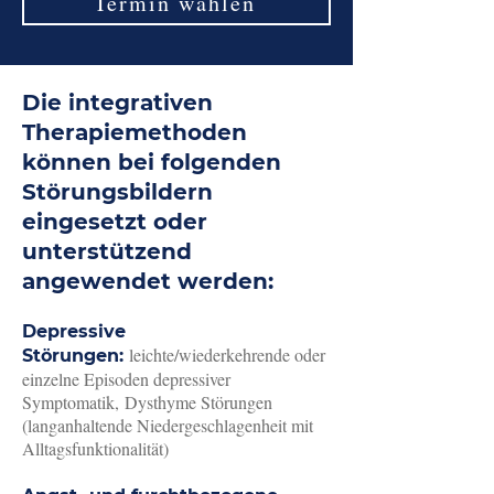
Termin wählen
Die integrativen
Therapiemethoden
können bei folgenden
Störungsbildern
eingesetzt oder
unterstützend
angewendet werden:
Depressive
leichte/wiederkehrende oder
Störungen:
einzelne Episoden depressiver
Symptomatik,
Dysthyme Störungen
(langanhaltende Niedergeschlagenheit mit
Alltagsfunktionalität)