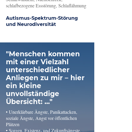
schlafbezogene Essstörung, Schlaflähmung
Autismus-Spektrum-Störung
und Neurodiversität
"Menschen kommen
mit einer Vielzahl
unterschiedlicher
Anliegen zu mir – hier
ein kleine
unvollständige
Übersicht: ..."
• Unerklärbare Ängste, Panikattacken, 
soziale Ängste, Angst vor öffentlichen 
Plätzen

• Sorgen, Existenz- und Zukunftsängste, 